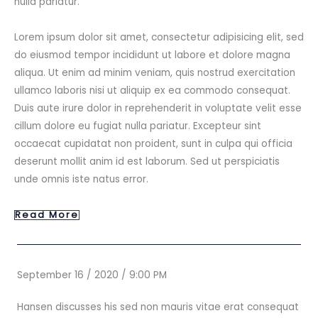
nulla pariatur.
Lorem ipsum dolor sit amet, consectetur adipisicing elit, sed
do eiusmod tempor incididunt ut labore et dolore magna
aliqua. Ut enim ad minim veniam, quis nostrud exercitation
ullamco laboris nisi ut aliquip ex ea commodo consequat.
Duis aute irure dolor in reprehenderit in voluptate velit esse
cillum dolore eu fugiat nulla pariatur. Excepteur sint
occaecat cupidatat non proident, sunt in culpa qui officia
deserunt mollit anim id est laborum. Sed ut perspiciatis
unde omnis iste natus error.
Read More
September 16 / 2020 / 9:00 PM
Hansen discusses his sed non mauris vitae erat consequat