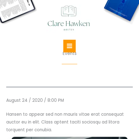
Skip
to
content
Events
August 24 / 2020 / 8:00 PM
Hansen to appear sed non mauris vitae erat consequat
auctor eu in elit. Class aptent taciti sociosqu ad litora
torquent per conubia.